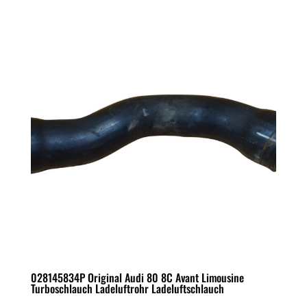
028145834P Original Audi 80 8C Avant Limousine
Turboschlauch Ladeluftrohr Ladeluftschlauch