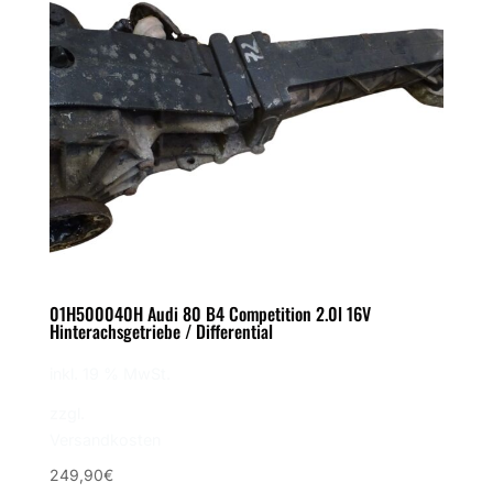
01H500040H Audi 80 B4 Competition 2.0l 16V
Hinterachsgetriebe / Differential
inkl. 19 % MwSt.
zzgl.
Versandkosten
249,90
€