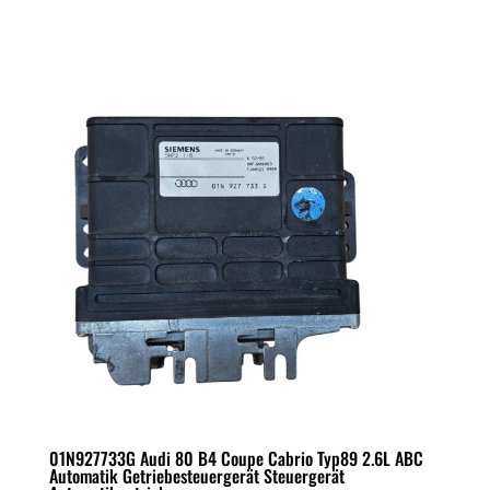
01N927733G Audi 80 B4 Coupe Cabrio Typ89 2.6L ABC
Automatik Getriebesteuergerät Steuergerät