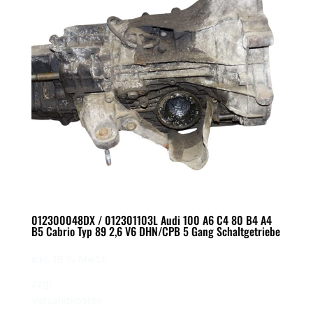
012300048DX / 012301103L Audi 100 A6 C4 80 B4 A4
B5 Cabrio Typ 89 2,6 V6 DHN/CPB 5 Gang Schaltgetriebe
inkl. 19 % MwSt.
zzgl.
Versandkosten