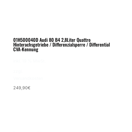
01H500040D Audi 80 B4 2,8Liter Quattro
Hinterachsgetriebe / Differenzialsperre / Differential
CVA-Kennung
inkl. 19 % MwSt.
zzgl.
Versandkosten
249,90
€