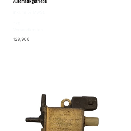
Automatikgetriebe
inkl. 19 % MwSt.
zzgl.
Versandkosten
129,90
€