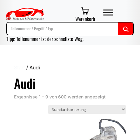
Warenkorb
Tipp: Teilenummer ist der schnellste Weg.
Start
/ Audi
Audi
Ergebnisse 1 – 9 von 600 werden angezeigt