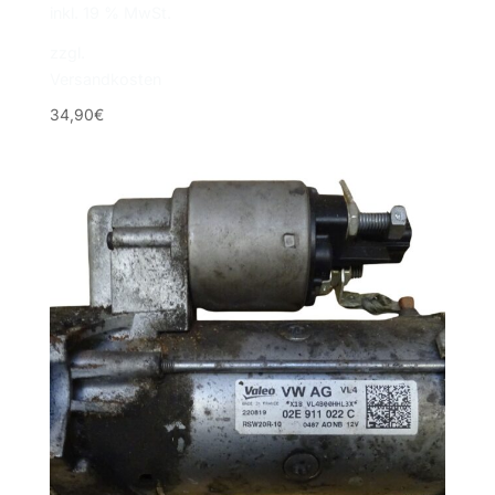
inkl. 19 % MwSt.
zzgl.
Versandkosten
34,90
€