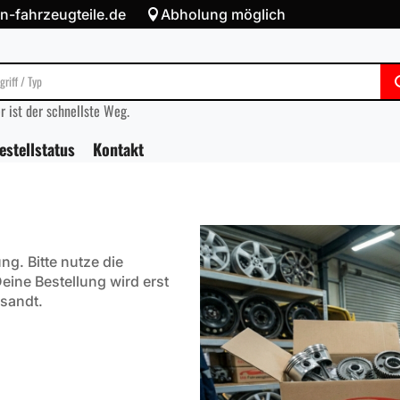
-fahrzeugteile.de
Abholung möglich

r ist der schnellste Weg.
estellstatus
Kontakt
g. Bitte nutze die
ine Bestellung wird erst
sandt.