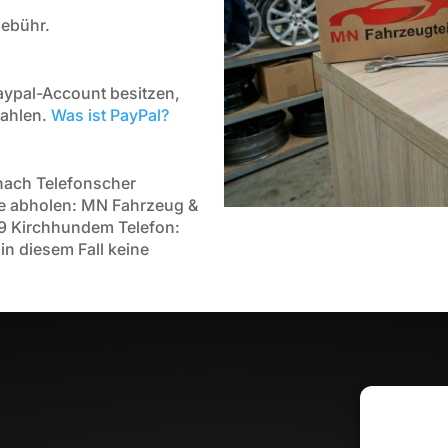
ebühr.
Paypal-Account besitzen,
zahlen.
Was ist PayPal?
nach Telefonscher
e abholen: MN Fahrzeug &
99 Kirchhundem Telefon:
n diesem Fall keine