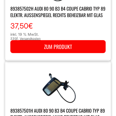
893857502H AUDI 80 90 B3 B4 COUPE CABRIO TYP 89
ELEKTR. AUSSENSPIEGEL RECHTS BEHEIZBAR MIT GLAS
37,50
€
inkl. 19 % MwSt.
zzgl.
Versandkosten
ZUM PRODUKT
893857501H AUDI 80 90 B3 B4 COUPE CABRIO TYP 89