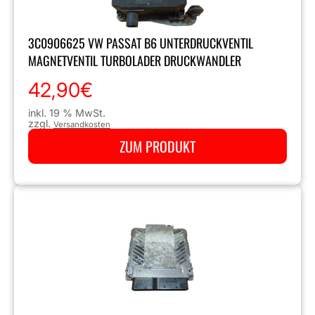
3C0906625 VW PASSAT B6 UNTERDRUCKVENTIL
MAGNETVENTIL TURBOLADER DRUCKWANDLER
42,90
€
inkl. 19 % MwSt.
zzgl.
Versandkosten
ZUM PRODUKT