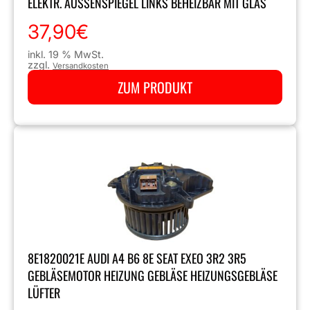
ELEKTR. AUSSENSPIEGEL LINKS BEHEIZBAR MIT GLAS
37,90
€
inkl. 19 % MwSt.
zzgl.
Versandkosten
ZUM PRODUKT
8E1820021E AUDI A4 B6 8E SEAT EXEO 3R2 3R5
GEBLÄSEMOTOR HEIZUNG GEBLÄSE HEIZUNGSGEBLÄSE
LÜFTER