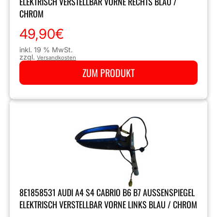
LEKTRISCH VERSTELLBAR VORNE RECHTS BLAU / C
HROM
49,90
€
inkl. 19 % MwSt.
zzgl.
Versandkosten
ZUM PRODUKT
8E1858531 AUDI A4 S4 CABRIO B6 B7 AUSSENSPIEGEL E
LEKTRISCH VERSTELLBAR VORNE LINKS BLAU / CHROM