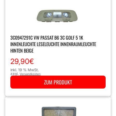
3C0947291C VW PASSAT B6 3C GOLF 5 1K
INNENLEUCHTE LESELEUCHTE INNENRAUMLEUCHTE
HINTEN BEIGE
29,90
€
inkl. 19 % MwSt.
zzgl.
Versandkosten
ZUM PRODUKT