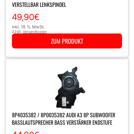
VERSTELLBAR LENKSPINDEL
49,90
€
inkl. 19 % MwSt.
zzgl.
Versandkosten
ZUM PRODUKT
8P4035382 / 8P0035382 AUDI A3 8P SUBWOOFER
BASSLAUTSPRECHER BASS VERSTÄRKER ENDSTUFE