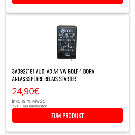
3A0927181 AUDI A3 A4 VW GOLF 4 BORA
ANLASSSPERRE RELAIS STARTER
24,90
€
inkl. 19 % MwSt.
zzgl.
Versandkosten
ZUM PRODUKT