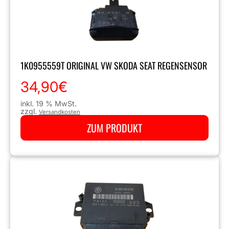
1K0955559T ORIGINAL VW SKODA SEAT REGENSENSOR
34,90
€
inkl. 19 % MwSt.
zzgl.
Versandkosten
ZUM PRODUKT