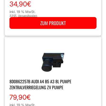
34,90
€
inkl. 19 % MwSt.
zzgl.
Versandkosten
ZUM PRODUKT
8D0862257B AUDI A4 B5 A3 8L PUMPE
ZENTRALVERRIEGELUNG ZV PUMPE
79,90
€
inkl. 19 % MwSt.