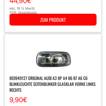
44,90
€
inkl. 19 % MwSt.
zzgl.
Versandkosten
ZUM PRODUKT
8E0949127 ORIGINAL AUDI A3 8P A4 B6 B7 A6 C6
BLINKLEUCHTE SEITENBLINKER GLASKLAR VORNE LINKS
RECHTS
9,90
€