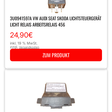
3U0941597A VW AUDI SEAT SKODA LICHTSTEUERGERÄT
LICHT RELAIS ARBEITSRELAIS 456
24,90
€
inkl. 19 % MwSt.
zzgl.
Versandkosten
ZUM PRODUKT