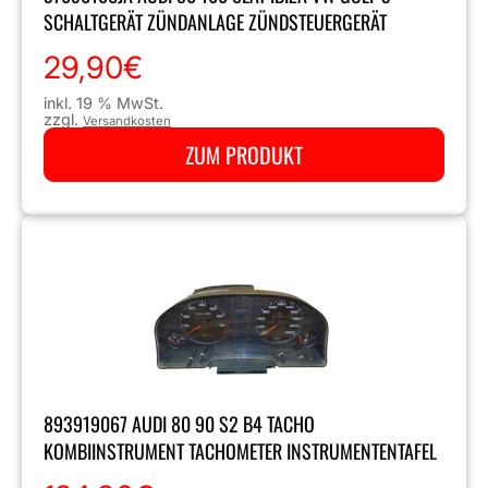
SCHALTGERÄT ZÜNDANLAGE ZÜNDSTEUERGERÄT
29,90
€
inkl. 19 % MwSt.
zzgl.
Versandkosten
ZUM PRODUKT
893919067 AUDI 80 90 S2 B4 TACHO
KOMBIINSTRUMENT TACHOMETER INSTRUMENTENTAFEL