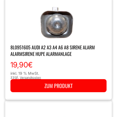
8L0951605 AUDI A2 A3 A4 A6 A8 SIRENE ALARM
ALARMSIRENE HUPE ALARMANLAGE
19,90
€
inkl. 19 % MwSt.
zzgl.
Versandkosten
ZUM PRODUKT