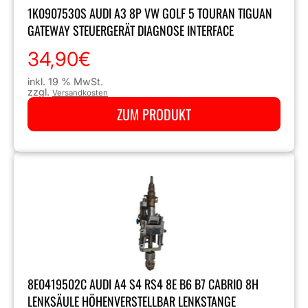
1K0907530S AUDI A3 8P VW GOLF 5 TOURAN TIGUAN
GATEWAY STEUERGERÄT DIAGNOSE INTERFACE
34,90
€
inkl. 19 % MwSt.
zzgl.
Versandkosten
ZUM PRODUKT
8E0419502C AUDI A4 S4 RS4 8E B6 B7 CABRIO 8H
LENKSÄULE HÖHENVERSTELLBAR LENKSTANGE