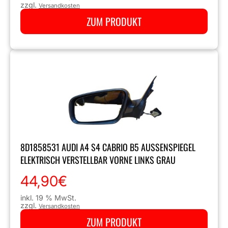
zzgl.
Versandkosten
ZUM PRODUKT
8D1858531 AUDI A4 S4 CABRIO B5 AUSSENSPIEGEL E
LEKTRISCH VERSTELLBAR VORNE LINKS GRAU
44,90
€
inkl. 19 % MwSt.
zzgl.
Versandkosten
ZUM PRODUKT