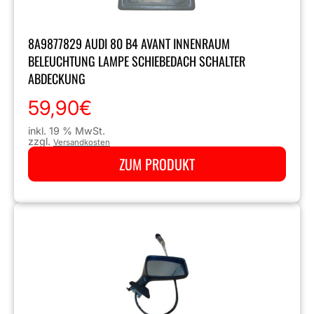
8A9877829 AUDI 80 B4 AVANT INNENRAUM
BELEUCHTUNG LAMPE SCHIEBEDACH SCHALTER
ABDECKUNG
59,90
€
inkl. 19 % MwSt.
zzgl.
Versandkosten
ZUM PRODUKT