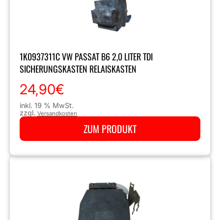
1K0937311C VW PASSAT B6 2,0 LITER TDI
SICHERUNGSKASTEN RELAISKASTEN
24,90
€
inkl. 19 % MwSt.
zzgl.
Versandkosten
ZUM PRODUKT