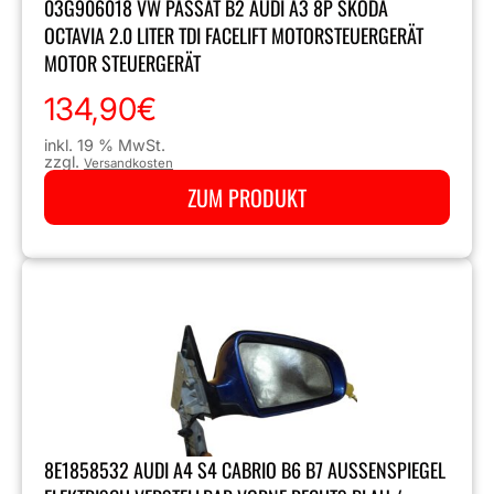
03G906018 VW PASSAT B2 AUDI A3 8P SKODA
OCTAVIA 2.0 LITER TDI FACELIFT MOTORSTEUERGERÄT
MOTOR STEUERGERÄT
134,90
€
inkl. 19 % MwSt.
zzgl.
Versandkosten
ZUM PRODUKT
8E1858532 AUDI A4 S4 CABRIO B6 B7 AUSSENSPIEGEL E