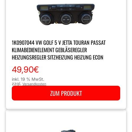
1K0907044 VW GOLF 5 V JETTA TOURAN PASSAT
KLIMABEDIENELEMENT GEBLÄSEREGLER
HEIZUNGSREGLER SITZHEIZUNG HEIZUNG ECON
49,90
€
inkl. 19 % MwSt.
zzgl.
Versandkosten
ZUM PRODUKT