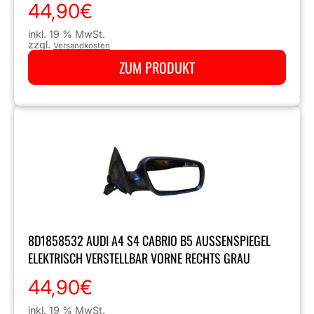
44,90
€
inkl. 19 % MwSt.
zzgl.
Versandkosten
ZUM PRODUKT
8D1858532 AUDI A4 S4 CABRIO B5 AUSSENSPIEGEL E
LEKTRISCH VERSTELLBAR VORNE RECHTS GRAU
44,90
€
inkl. 19 % MwSt.