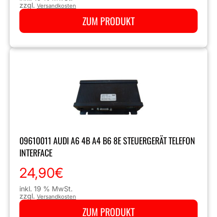
zzgl.
Versandkosten
ZUM PRODUKT
09610011 AUDI A6 4B A4 B6 8E STEUERGERÄT TELEFON
INTERFACE
24,90
€
inkl. 19 % MwSt.
zzgl.
Versandkosten
ZUM PRODUKT