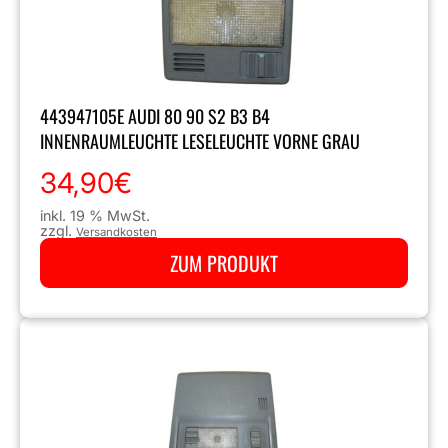
443947105E AUDI 80 90 S2 B3 B4
INNENRAUMLEUCHTE LESELEUCHTE VORNE GRAU
34,90
€
inkl. 19 % MwSt.
zzgl.
Versandkosten
ZUM PRODUKT