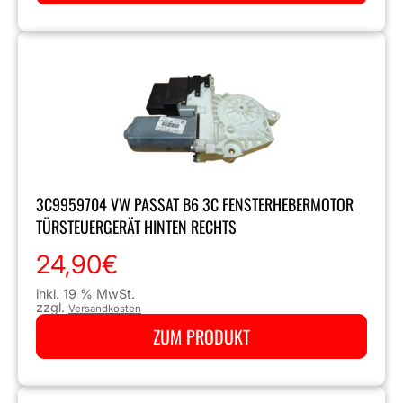
3C9959704 VW PASSAT B6 3C FENSTERHEBERMOTOR
TÜRSTEUERGERÄT HINTEN RECHTS
24,90
€
inkl. 19 % MwSt.
zzgl.
Versandkosten
ZUM PRODUKT