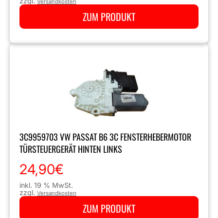
zzgl.
Versandkosten
ZUM PRODUKT
3C9959703 VW PASSAT B6 3C FENSTERHEBERMOTOR
TÜRSTEUERGERÄT HINTEN LINKS
24,90
€
inkl. 19 % MwSt.
zzgl.
Versandkosten
ZUM PRODUKT