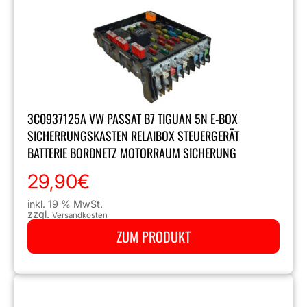
3C0937125A VW PASSAT B7 TIGUAN 5N E-BOX
SICHERRUNGSKASTEN RELAIBOX STEUERGERÄT
BATTERIE BORDNETZ MOTORRAUM SICHERUNG
29,90
€
inkl. 19 % MwSt.
zzgl.
Versandkosten
ZUM PRODUKT