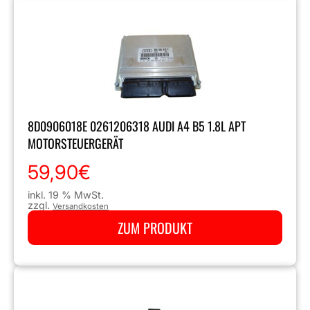
8D0906018E 0261206318 AUDI A4 B5 1.8L APT
MOTORSTEUERGERÄT
59,90
€
inkl. 19 % MwSt.
zzgl.
Versandkosten
ZUM PRODUKT