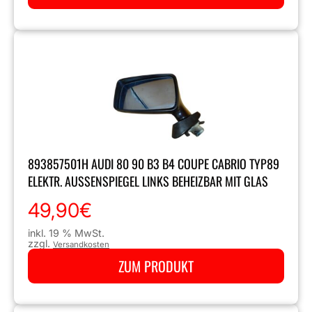
893857501H AUDI 80 90 B3 B4 COUPE CABRIO TYP89
ELEKTR. AUSSENSPIEGEL LINKS BEHEIZBAR MIT GLAS
49,90
€
inkl. 19 % MwSt.
zzgl.
Versandkosten
ZUM PRODUKT