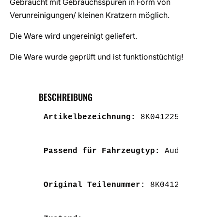
Gebraucht mit Gebrauchsspuren in Form von
Verunreinigungen/ kleinen Kratzern möglich.
Die Ware wird ungereinigt geliefert.
Die Ware wurde geprüft und ist funktionstüchtig!
BESCHREIBUNG
Artikelbezeichnung: 
8K0412253A Audi
Passend für Fahrzeugtyp: 
Audi A4 8K
Original Teilenummer:
 8K0412253A