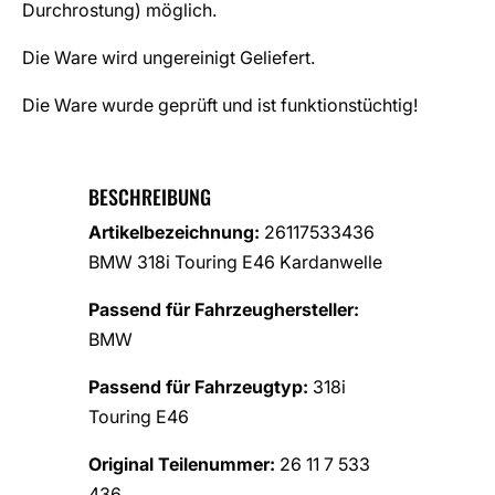
Durchrostung) möglich.
Die Ware wird ungereinigt Geliefert.
Die Ware wurde geprüft und ist funktionstüchtig!
BESCHREIBUNG
Artikelbezeichnung:
26117533436
BMW 318i Touring E46 Kardanwelle
Passend für Fahrzeughersteller:
BMW
Passend für Fahrzeugtyp:
318i
Touring E46
Original Teilenummer:
26 11 7 533
436