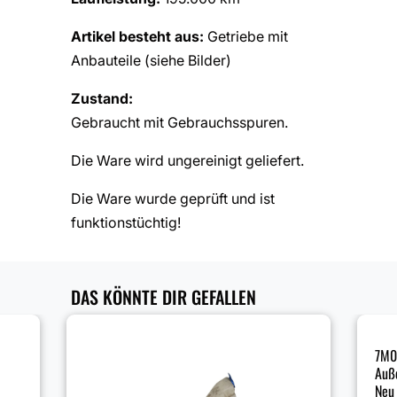
Artikel besteht aus:
Getriebe mit
Anbauteile (siehe Bilder)
Zustand:
Gebraucht mit Gebrauchsspuren.
Die Ware wird ungereinigt geliefert.
Die Ware wurde geprüft und ist
funktionstüchtig!
DAS KÖNNTE DIR GEFALLEN
7M0
Auße
Neu