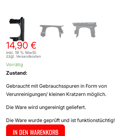
14,90
€
inkl. 19 % MwSt.
zzgl.
Versandkosten
Vorrätig
Zustand:
Gebraucht mit Gebrauchsspuren in Form von
Verunreinigungen/ kleinen Kratzern möglich.
Die Ware wird ungereinigt geliefert.
Die Ware wurde geprüft und ist funktionstüchtig!
IN DEN WARENKORB