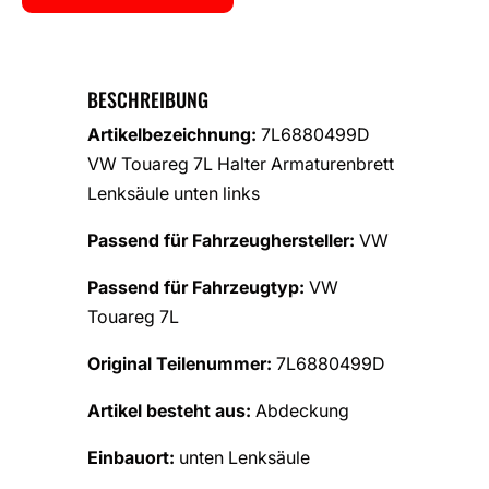
BESCHREIBUNG
Artikelbezeichnung:
7L6880499D
VW Touareg 7L Halter Armaturenbrett
Lenksäule unten links
Passend für Fahrzeughersteller:
VW
Passend für Fahrzeugtyp:
VW
Touareg 7L
Original Teilenummer:
7L6880499D
Artikel besteht aus:
Abdeckung
Einbauort:
unten Lenksäule