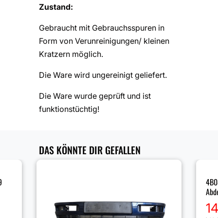
Zustand:
Gebraucht mit Gebrauchsspuren in
Form von Verunreinigungen/ kleinen
Kratzern möglich.
Die Ware wird ungereinigt geliefert.
Die Ware wurde geprüft und ist
funktionstüchtig!
DAS KÖNNTE DIR GEFALLEN
9
4B0
Abde
1