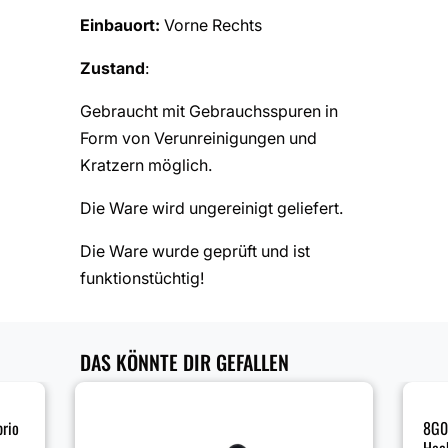
Einbauort:
Vorne Rechts
Zustand
:
Gebraucht mit Gebrauchsspuren in
Form von Verunreinigungen und
Kratzern möglich.
Die Ware wird ungereinigt geliefert.
Die Ware wurde geprüft und ist
funktionstüchtig!
DAS KÖNNTE DIR GEFALLEN
rio
8G0
Hec