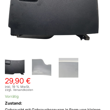
29,90
€
inkl. 19 % MwSt.
zzgl.
Versandkosten
Vorrätig
Zustand:
Gebraucht mit Gebrauchsspuren in Form von kleinen