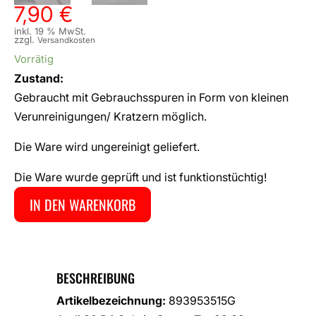
7,90
€
inkl. 19 % MwSt.
zzgl.
Versandkosten
Vorrätig
Zustand:
Gebraucht mit Gebrauchsspuren in Form von kleinen
Verunreinigungen/ Kratzern möglich.
Die Ware wird ungereinigt geliefert.
Die Ware wurde geprüft und ist funktionstüchtig!
IN DEN WARENKORB
BESCHREIBUNG
Artikelbezeichnung:
893953515G