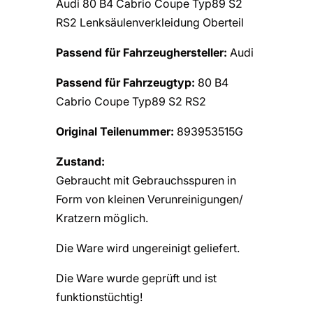
Audi 80 B4 Cabrio Coupe Typ89 S2
RS2 Lenksäulenverkleidung Oberteil
Passend für Fahrzeughersteller:
Audi
Passend für Fahrzeugtyp:
80 B4
Cabrio Coupe Typ89 S2 RS2
Original Teilenummer:
893953515G
Zustand:
Gebraucht mit Gebrauchsspuren in
Form von kleinen Verunreinigungen/
Kratzern möglich.
Die Ware wird ungereinigt geliefert.
Die Ware wurde geprüft und ist
funktionstüchtig!