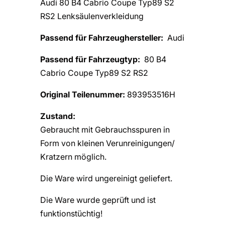
Audi 80 B4 Cabrio Coupe Typ89 S2
RS2 Lenksäulenverkleidung
Passend für Fahrzeughersteller:
Audi
Passend für Fahrzeugtyp:
80 B4
Cabrio Coupe Typ89 S2 RS2
Original Teilenummer:
893953516H
Zustand:
Gebraucht mit Gebrauchsspuren in
Form von kleinen Verunreinigungen/
Kratzern möglich.
Die Ware wird ungereinigt geliefert.
Die Ware wurde geprüft und ist
funktionstüchtig!