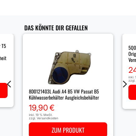
DAS KÖNNTE DIR GEFALLEN
r T5
5Q0
Orig
heit
Vorn
2
inkl.
4
5
zzgl
8D0121403L Audi A4 B5 VW Passat B5
Kühlwasserbehälter Ausgleichsbehälter
19,90
€
inkl. 19 % MwSt.
zzgl.
Versandkosten
ZUM PRODUKT