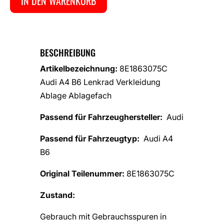
IN DEN WARENKORB
BESCHREIBUNG
Artikelbezeichnung:
8E1863075C
Audi A4 B6 Lenkrad Verkleidung
Ablage Ablagefach
Passend für Fahrzeughersteller:
Audi
Passend für Fahrzeugtyp:
Audi A4
B6
Original Teilenummer:
8E1863075C
Zustand:
Gebrauch mit Gebrauchsspuren in