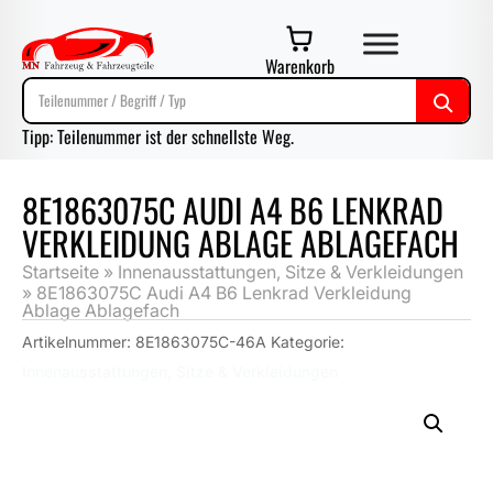
Warenkorb
Tipp: Teilenummer ist der schnellste Weg.
8E1863075C AUDI A4 B6 LENKRAD
VERKLEIDUNG ABLAGE ABLAGEFACH
Startseite
»
Innenausstattungen, Sitze & Verkleidungen
»
8E1863075C Audi A4 B6 Lenkrad Verkleidung
Ablage Ablagefach
Artikelnummer:
8E1863075C-46A
Kategorie:
Innenausstattungen, Sitze & Verkleidungen