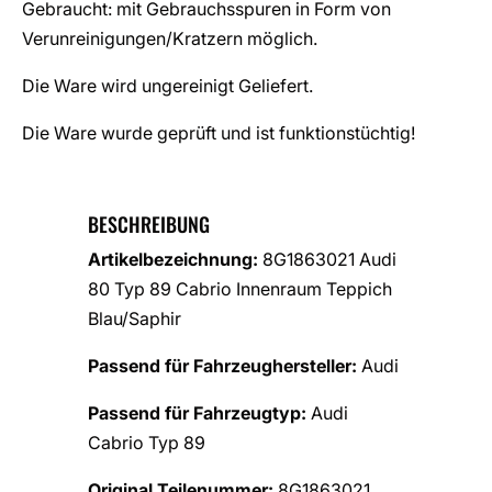
Gebraucht: mit Gebrauchsspuren in Form von
Verunreinigungen/Kratzern möglich.
Die Ware wird ungereinigt Geliefert.
Die Ware wurde geprüft und ist funktionstüchtig!
BESCHREIBUNG
Artikelbezeichnung:
8G1863021 Audi
80 Typ 89 Cabrio Innenraum Teppich
Blau/Saphir
Passend für Fahrzeughersteller:
Audi
Passend für Fahrzeugtyp:
Audi
Cabrio Typ 89
Original Teilenummer:
8G1863021