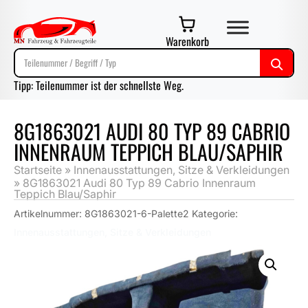
Warenkorb
Tipp: Teilenummer ist der schnellste Weg.
8G1863021 AUDI 80 TYP 89 CABRIO
INNENRAUM TEPPICH BLAU/SAPHIR
Startseite
»
Innenausstattungen, Sitze & Verkleidungen
»
8G1863021 Audi 80 Typ 89 Cabrio Innenraum
Teppich Blau/Saphir
Artikelnummer:
8G1863021-6-Palette2
Kategorie:
Innenausstattungen, Sitze & Verkleidungen