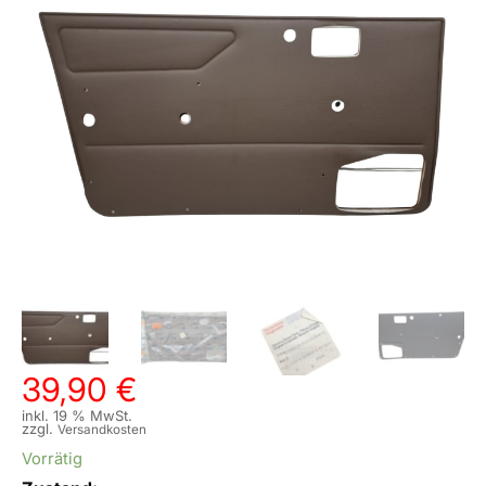
39,90
€
inkl. 19 % MwSt.
zzgl.
Versandkosten
Vorrätig