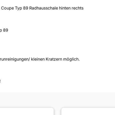
 Coupe Typ 89 Radhausschale hinten rechts
p 89
unreinigungen/ kleinen Kratzern möglich.
!