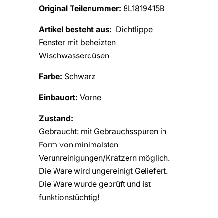
Original Teilenummer:
8L1819415B
Artikel besteht aus:
Dichtlippe
Fenster mit beheizten
Wischwasserdüsen
Farbe:
Schwarz
Einbauort:
Vorne
Zustand:
Gebraucht: mit Gebrauchsspuren in
Form von minimalsten
Verunreinigungen/Kratzern möglich.
Die Ware wird ungereinigt Geliefert.
Die Ware wurde geprüft und ist
funktionstüchtig!