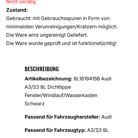
Nicht vorrätig
Zustand:
Gebraucht: mit Gebrauchsspuren in Form von
minimalsten Verunreinigungen/Kratzern möglich.
Die Ware wird ungereinigt Geliefert.
Die Ware wurde geprüft und ist funktionstüchtig!
BESCHREIBUNG
Artikelbezeichnung:
8L1819415B Audi
A3/S3 8L Dichtlippe
Fenster/Windlauf/Wasserkasten
Schwarz
Passend für Fahrzeughersteller:
Audi
Passend für Fahrzeugtyp:
A3/S3 8L