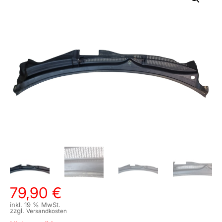
79,90
€
inkl. 19 % MwSt.
zzgl.
Versandkosten