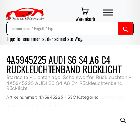
Warenkorb
Tipp: Teilenummer ist der schnellste Weg.
4A5945225 AUDI S6 S4 A6 C4
RÜCKLEUCHTENBAND RÜCKLICHT
Startseite
»
Lichtanlage, Scheinwerfer, Rückleuchten
»
4A5945225 AUDI S6 S4 A6 C4 Rückleuchtenband
Rücklicht
Artikelnummer:
4A5945225 - 53C
Kategorie:
Lichtanlage,
Scheinwerfer, Rückleuchten