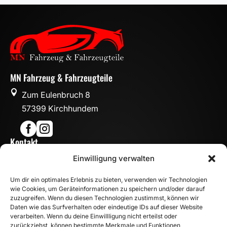
MN Fahrzeug & Fahrzeugteile

Zum Eulenbruch 8
57399 Kirchhundem


Kontakt

Einwilligung verwalten
info@mn-fahrzeugteile.de

+49 (0)175 1590870
Um dir ein optimales Erlebnis zu bieten, verwenden wir Technologien

WhatsApp
wie Cookies, um Geräteinformationen zu speichern und/oder darauf
Öffnungszeiten
zuzugreifen. Wenn du diesen Technologien zustimmst, können wir
Daten wie das Surfverhalten oder eindeutige IDs auf dieser Website

Mo - Fr: 8:00 – 17:00 Uhr
verarbeiten. Wenn du deine Einwillligung nicht erteilst oder
zurückziehst, können bestimmte Merkmale und Funktionen
Sa: 10:00 – 14:00 Uhr