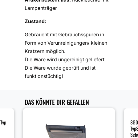
Lampenträger
Zustand:
Gebraucht mit Gebrauchsspuren in
Form von Verunreinigungen/ kleinen
Kratzern möglich.
Die Ware wird ungereinigt geliefert.
Die Ware wurde geprüft und ist
funktionstüchtig!
DAS KÖNNTE DIR GEFALLEN
 Typ
8G0
Typ
Sch