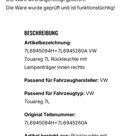
Die Ware wurde geprüft und ist funktionstüchtig!
BESCHREIBUNG
Artikelbezeichnung:
7L6945094H+7L6945260A VW
Touareg 7L Rückleuchte mit
Lampenträger innen rechts
Passend für Fahrzeughersteller:
VW
Passend für Fahrzeugtyp:
VW
Touareg 7L
Original Teilenummer:
7L6945094H+7L6945260A
Artikel besteht aus:
Rückleuchte mit