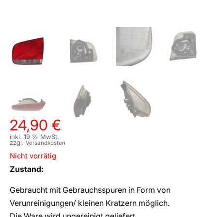
24,90
€
inkl. 19 % MwSt.
zzgl.
Versandkosten
Nicht vorrätig
Zustand:
Gebraucht mit Gebrauchsspuren in Form von
Verunreinigungen/ kleinen Kratzern möglich.
Die Ware wird ungereinigt geliefert.