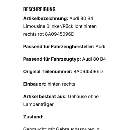
BESCHREIBUNG
Artikelbezeichnung:
Audi 80 B4
Limousine Blinker/Rücklicht hinten
rechts rot 8A0945096D
Passend für Fahrzeughersteller:
Audi
Passend für Fahrzeugtyp:
Audi 80 B4
Original Teilenummer:
8A0945096D
Einbauort:
hinten rechts
Artikel besteht aus:
Gehäuse ohne
Lampenträger
Zustand:
Gebraucht: mit Gebrauchsspuren in