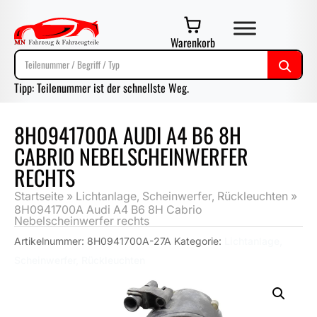
Warenkorb
Tipp: Teilenummer ist der schnellste Weg.
8H0941700A AUDI A4 B6 8H
CABRIO NEBELSCHEINWERFER
RECHTS
Startseite
»
Lichtanlage, Scheinwerfer, Rückleuchten
»
8H0941700A Audi A4 B6 8H Cabrio
Nebelscheinwerfer rechts
Artikelnummer:
8H0941700A-27A
Kategorie:
Lichtanlage,
Scheinwerfer, Rückleuchten