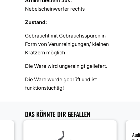
Artikel besteht aus:
Nebelscheinwerfer rechts
Zustand:
Gebraucht mit Gebrauchsspuren in
Form von Verunreinigungen/ kleinen
Kratzern möglich
Die Ware wird ungereinigt geliefert.
Die Ware wurde geprüft und ist
funktionstüchtig!
DAS KÖNNTE DIR GEFALLEN
Audi