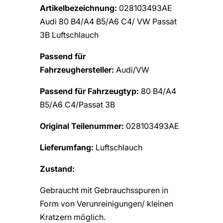
Artikelbezeichnung:
028103493AE
Audi 80 B4/A4 B5/A6 C4/ VW Passat
3B Luftschlauch
Passend für
Fahrzeughersteller:
Audi/VW
Passend für Fahrzeugtyp:
80 B4/A4
B5/A6 C4/Passat 3B
Original Teilenummer:
028103493AE
Lieferumfang:
Luftschlauch
Zustand:
Gebraucht mit Gebrauchsspuren in
Form von Verunreinigungen/ kleinen
Kratzern möglich.