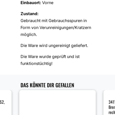
Einbauort:
Vorne
Zustand:
Gebraucht mit Gebrauchsspuren in
Form von Verunreinigungen/Kratzern
möglich.
Die Ware wird ungereinigt geliefert.
Die Ware wurde geprüft und ist
funktionstüchtig!
DAS KÖNNTE DIR GEFALLEN
S2,
341
Bre
rech