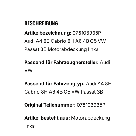
BESCHREIBUNG
Artikelbezeichnung:
078103935P
Audi A4 8E Cabrio 8H A6 4B C5 VW
Passat 3B Motorabdeckung links
Passend für Fahrzeughersteller:
Audi
VW
Passend für Fahrzeugtyp:
Audi A4 8E
Cabrio 8H A6 4B C5 VW Passat 3B
Original Teilenummer:
078103935P
Artikel besteht aus:
Motorabdeckung
links