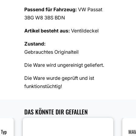
Passend für Fahrzeug:
VW Passat
3BG W8 3BS BDN
Artikel besteht aus:
Ventildeckel
Zustand:
Gebrauchtes Originalteil
Die Ware wird ungereinigt geliefert.
Die Ware wurde geprüft und ist
funktionstüchtig!
DAS KÖNNTE DIR GEFALLEN
 Typ
MAM 