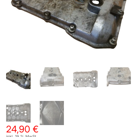
24,90
€
inkl. 19 % MwSt.