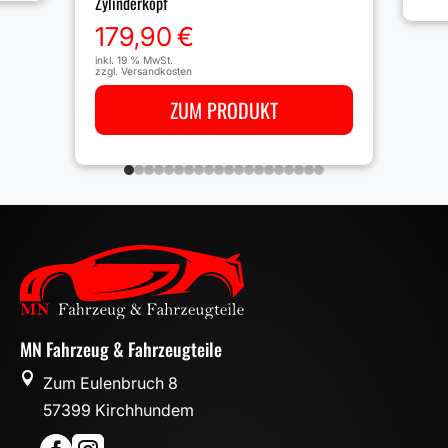
Zylinderkopf
179,90
€
inkl. 19 % MwSt.
zzgl.
Versandkosten
ZUM PRODUKT
MN Fahrzeug & Fahrzeugteile

Zum Eulenbruch 8
57399 Kirchhundem