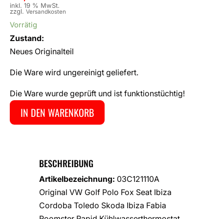
inkl. 19 % MwSt.
zzgl.
Versandkosten
Vorrätig
Zustand:
Neues Originalteil
Die Ware wird ungereinigt geliefert.
Die Ware wurde geprüft und ist funktionstüchtig!
IN DEN WARENKORB
BESCHREIBUNG
Artikelbezeichnung:
03C121110A
Original VW Golf Polo Fox Seat Ibiza
Cordoba Toledo Skoda Ibiza Fabia
Roomster Rapid Kühlwasserthermostat