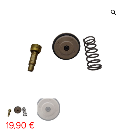
19,90
€