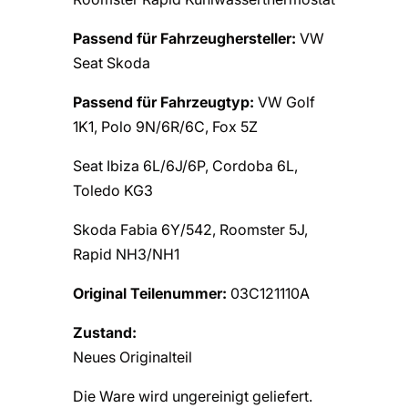
Passend für Fahrzeughersteller:
VW
Seat Skoda
Passend für Fahrzeugtyp:
VW Golf
1K1, Polo 9N/6R/6C, Fox 5Z
Seat Ibiza 6L/6J/6P, Cordoba 6L,
Toledo KG3
Skoda Fabia 6Y/542, Roomster 5J,
Rapid NH3/NH1
Original Teilenummer:
03C121110A
Zustand:
Neues Originalteil
Die Ware wird ungereinigt geliefert.