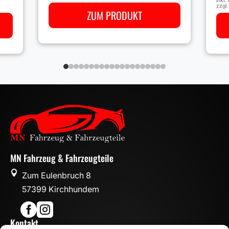
zzgl
ZUM PRODUKT
MN Fahrzeug & Fahrzeugteile

Zum Eulenbruch 8
57399 Kirchhundem


Kontakt