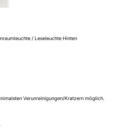
raumleuchte / Leseleuchte Hinten
nimalsten Verunreinigungen/Kratzern möglich.
.