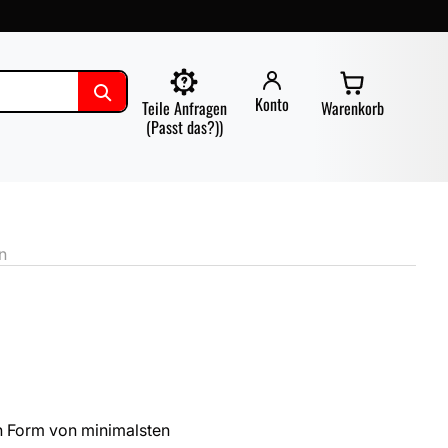
Konto
Teile Anfragen
Warenkorb
(Passt das?))
n
n Form von minimalsten