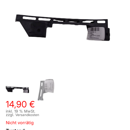
14,90
€
inkl. 19 % MwSt.
zzgl.
Versandkosten
Nicht vorrätig