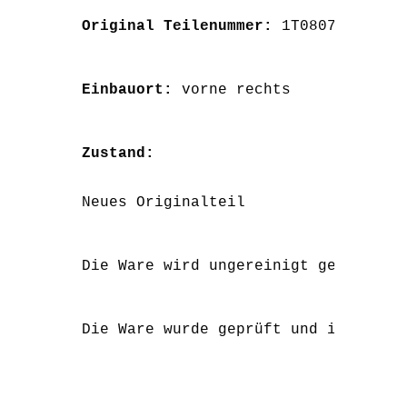
Original Teilenummer: 
1T0807890B
Einbauort: 
vorne rechts
Zustand:
Neues Originalteil
Die Ware wird ungereinigt geliefert
Die Ware wurde geprüft und ist funk