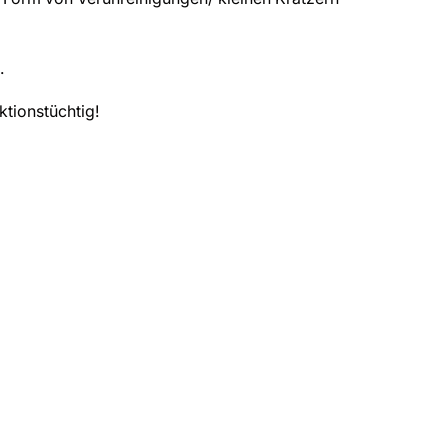
.
ktionstüchtig!