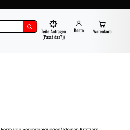
Konto
Teile Anfragen
Warenkorb
(Passt das?))
 Form von Verunreinigungen/ kleinen Kratzern