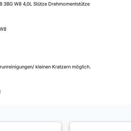
 3BG W8 4,0L Stütze Drehmomentstütze
 W8
unreinigungen/ kleinen Kratzern möglich.
!