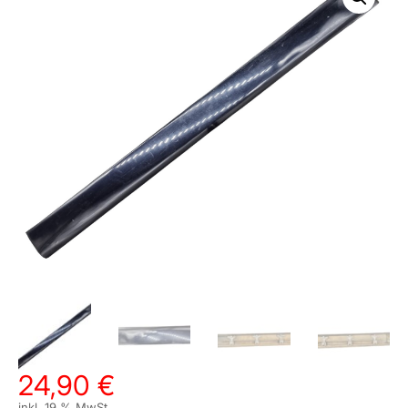
24,90
€
inkl. 19 % MwSt.