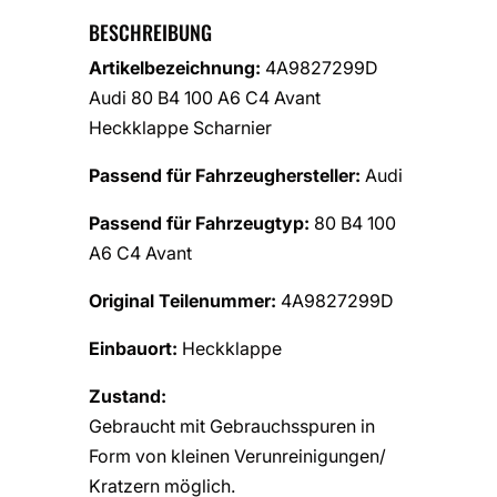
BESCHREIBUNG
Artikelbezeichnung:
4A9827299D
Audi 80 B4 100 A6 C4 Avant
Heckklappe Scharnier
Passend für Fahrzeughersteller:
Audi
Passend für Fahrzeugtyp:
80 B4 100
A6 C4 Avant
Original Teilenummer:
4A9827299D
Einbauort:
Heckklappe
Zustand:
Gebraucht mit Gebrauchsspuren in
Form von kleinen Verunreinigungen/
Kratzern möglich.