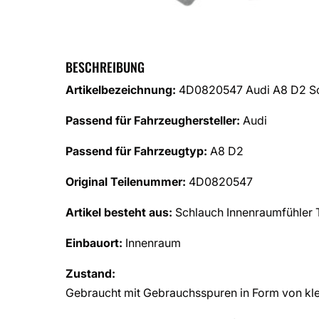
BESCHREIBUNG
Artikelbezeichnung:
4D0820547 Audi A8 D2 Sc
Passend für Fahrzeughersteller:
Audi
Passend für Fahrzeugtyp:
A8 D2
Original Teilenummer:
4D0820547
Artikel besteht aus:
Schlauch Innenraumfühler 
Einbauort:
Innenraum
Zustand:
Gebraucht mit Gebrauchsspuren in Form von kle