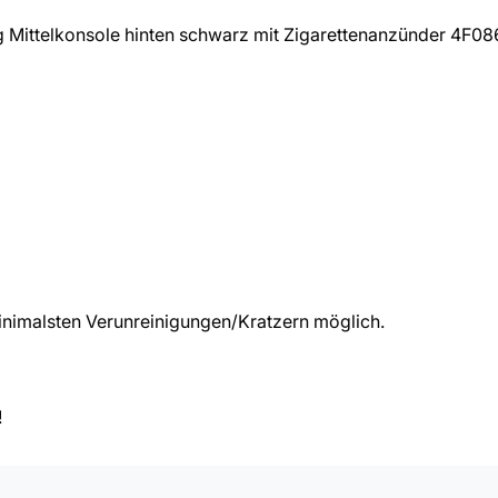
 Mittelkonsole hinten schwarz mit Zigarettenanzünder 4F
nimalsten Verunreinigungen/Kratzern möglich.
!