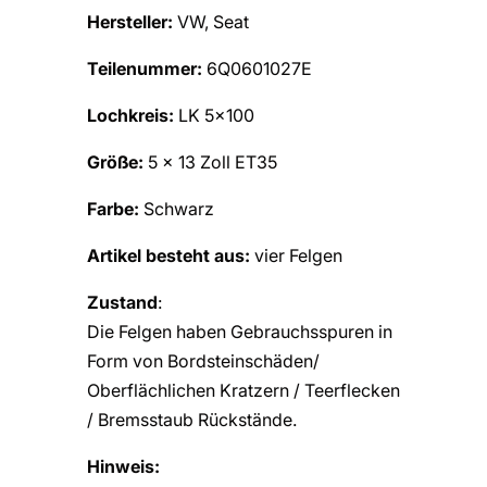
Hersteller:
VW, Seat
Teilenummer:
6Q0601027E
Lochkreis:
LK 5×100
Größe:
5 x 13 Zoll ET35
Farbe:
Schwarz
Artikel besteht aus:
vier Felgen
Zustand
:
Die Felgen haben Gebrauchsspuren in
Form von Bordsteinschäden/
Oberflächlichen Kratzern / Teerflecken
/ Bremsstaub Rückstände.
Hinweis: