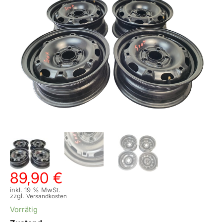
89,90
€
inkl. 19 % MwSt.
zzgl.
Versandkosten
Vorrätig