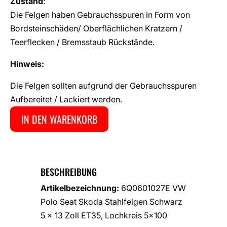
Zustand
:
Die Felgen haben Gebrauchsspuren in Form von
Bordsteinschäden/ Oberflächlichen Kratzern /
Teerflecken / Bremsstaub Rückstände.
Hinweis:
Die Felgen sollten aufgrund der Gebrauchsspuren
Aufbereitet / Lackiert werden.
IN DEN WARENKORB
BESCHREIBUNG
Artikelbezeichnung:
6Q0601027E VW
Polo Seat Skoda Stahlfelgen Schwarz
5 x 13 Zoll ET35, Lochkreis 5×100