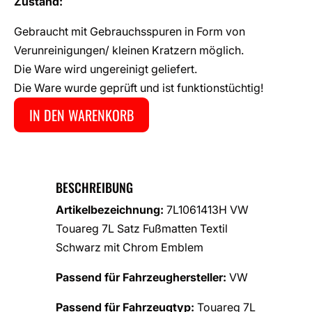
Zustand:
Gebraucht mit Gebrauchsspuren in Form von
Verunreinigungen/ kleinen Kratzern möglich.
Die Ware wird ungereinigt geliefert.
Die Ware wurde geprüft und ist funktionstüchtig!
IN DEN WARENKORB
BESCHREIBUNG
Artikelbezeichnung:
7L1061413H VW
Touareg 7L Satz Fußmatten Textil
Schwarz mit Chrom Emblem
Passend für Fahrzeughersteller:
VW
Passend für Fahrzeugtyp:
Touareg 7L