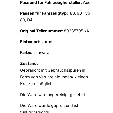
Passend für Fahrzeughersteller:
Audi
Passen für Fahrzeugtyp:
80, 90 Typ
89, B4
Original Teilenummer:
893857951/A
Einbauort:
vorne
Farbe:
schwarz
Zustand:
Gebraucht mit Gebrauchsspuren in
Form von Verunreinigungen/ kleinen
Kratzern möglich.
Die Ware wird ungereinigt geliefert.
Die Ware wurde geprüft und ist
funktionstüchtig!