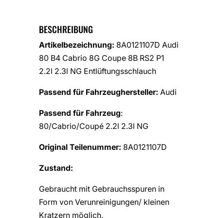
BESCHREIBUNG
Artikelbezeichnung:
8A0121107D Audi
80 B4 Cabrio 8G Coupe 8B RS2 P1
2.2l 2.3l NG Entlüftungsschlauch
Passend für Fahrzeughersteller:
Audi
Passend für Fahrzeug
:
80/Cabrio/Coupé 2.2l 2.3l NG
Original Teilenummer:
8A0121107D
Zustand:
Gebraucht mit Gebrauchsspuren in
Form von Verunreinigungen/ kleinen
Kratzern möglich.