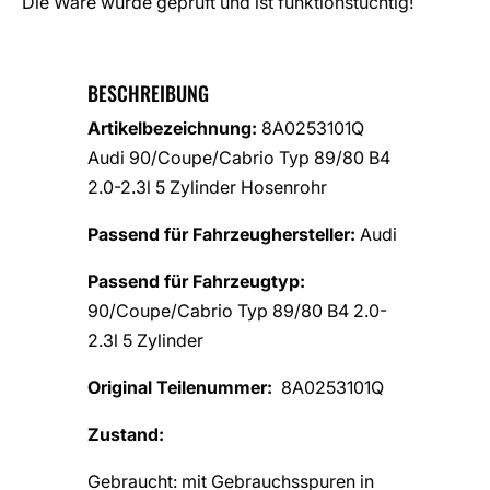
Die Ware wurde geprüft und ist funktionstüchtig!
BESCHREIBUNG
Artikelbezeichnung:
8A0253101Q
Audi 90/Coupe/Cabrio Typ 89/80 B4
2.0-2.3l 5 Zylinder Hosenrohr
Passend für Fahrzeughersteller:
Audi
Passend für Fahrzeugtyp:
90/Coupe/Cabrio Typ 89/80 B4 2.0-
2.3l 5 Zylinder
Original Teilenummer:
8A0253101Q
Zustand:
Gebraucht: mit Gebrauchsspuren in