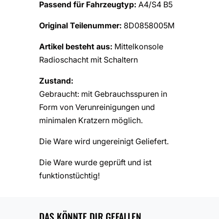
Passend für Fahrzeugtyp:
A4/S4 B5
Original Teilenummer:
8D0858005M
Artikel besteht aus:
Mittelkonsole
Radioschacht mit Schaltern
Zustand:
Gebraucht: mit Gebrauchsspuren in
Form von Verunreinigungen und
minimalen Kratzern möglich.
Die Ware wird ungereinigt Geliefert.
Die Ware wurde geprüft und ist
funktionstüchtig!
DAS KÖNNTE DIR GEFALLEN