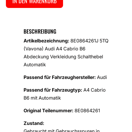
IN DEN WARENKORB
BESCHREIBUNG
Artikelbezeichnung:
8E0864261J 5TQ
(Vavona) Audi A4 Cabrio B6
Abdeckung Verkleidung Schalthebel
Automatik
Passend für Fahrzeughersteller:
Audi
Passend für Fahrzeugtyp:
A4 Cabrio
B6 mit Automatik
Original Teilenummer:
8E0864261
Zustand:
Gebraucht mit Gebrauchsspuren in