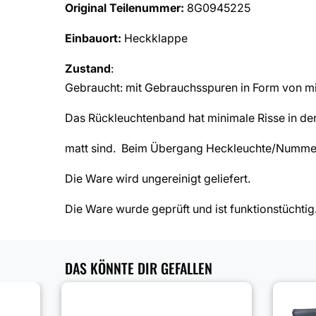
Original Teilenummer:
8G0945225
Einbauort:
Heckklappe
Zustand
:
Gebraucht: mit Gebrauchsspuren in Form von mi
Das Rückleuchtenband hat minimale Risse in der 
matt sind. Beim Übergang Heckleuchte/Nummerns
Die Ware wird ungereinigt geliefert.
Die Ware wurde geprüft und ist funktionstüchtig
DAS KÖNNTE DIR GEFALLEN