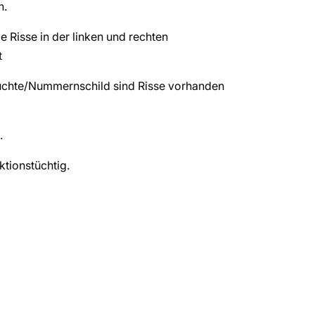
h.
 Risse in der linken und rechten
t
uchte/Nummernschild sind Risse vorhanden
.
ktionstüchtig.