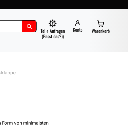
Konto
Teile Anfragen
Warenkorb
(Passt das?))
kklappe
n Form von minimalsten