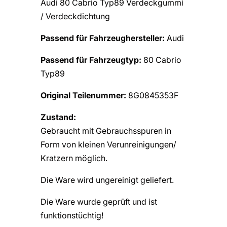
Audi 80 Cabrio Typ89 Verdeckgummi
/ Verdeckdichtung
Passend für Fahrzeughersteller:
Audi
Passend für Fahrzeugtyp:
80 Cabrio
Typ89
Original Teilenummer:
8G0845353F
Zustand:
Gebraucht mit Gebrauchsspuren in
Form von kleinen Verunreinigungen/
Kratzern möglich.
Die Ware wird ungereinigt geliefert.
Die Ware wurde geprüft und ist
funktionstüchtig!