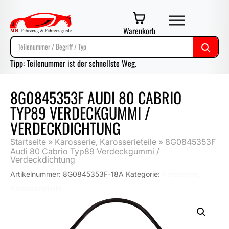
Warenkorb
Tipp: Teilenummer ist der schnellste Weg.
8G0845353F AUDI 80 CABRIO
TYP89 VERDECKGUMMI /
VERDECKDICHTUNG
Startseite
»
Karosserie, Karosserieteile
»
8G0845353F
Audi 80 Cabrio Typ89 Verdeckgummi /
Verdeckdichtung
Artikelnummer:
8G0845353F-18A
Kategorie:
Karosserie,
Karosserieteile