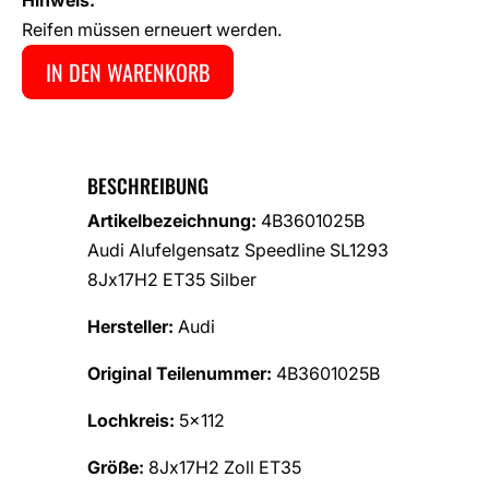
Reifen müssen erneuert werden.
IN DEN WARENKORB
BESCHREIBUNG
Artikelbezeichnung:
4B3601025B
Audi Alufelgensatz Speedline SL1293
8Jx17H2 ET35 Silber
Hersteller:
Audi
Original Teilenummer:
4B3601025B
Lochkreis:
5×112
Größe:
8Jx17H2 Zoll ET35