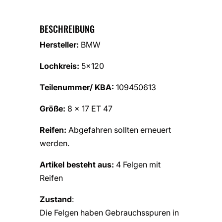
BESCHREIBUNG
Hersteller:
BMW
Lochkreis:
5×120
Teilenummer/ KBA:
109450613
Größe:
8 x 17 ET 47
Reifen:
Abgefahren sollten erneuert
werden.
Artikel besteht aus:
4 Felgen mit
Reifen
Zustand
:
Die Felgen haben Gebrauchsspuren in