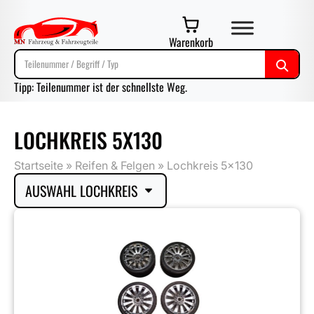
Warenkorb
Tipp: Teilenummer ist der schnellste Weg.
LOCHKREIS 5X130
Startseite
»
Reifen & Felgen
»
Lochkreis 5x130
AUSWAHL LOCHKREIS