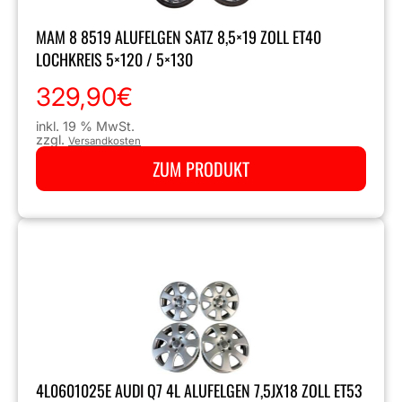
MAM 8 8519 ALUFELGEN SATZ 8,5×19 ZOLL ET40
LOCHKREIS 5×120 / 5×130
329,90
€
inkl. 19 % MwSt.
zzgl.
Versandkosten
ZUM PRODUKT
4L0601025E AUDI Q7 4L ALUFELGEN 7,5JX18 ZOLL ET53