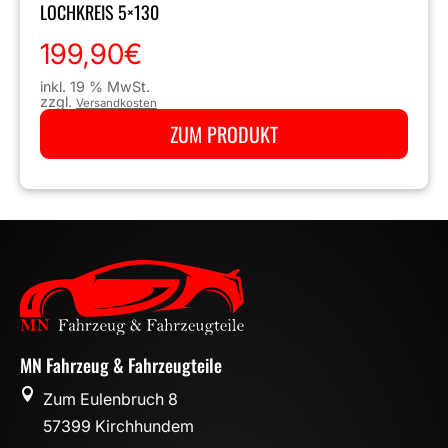
LOCHKREIS 5×130
199,90
€
inkl. 19 % MwSt.
zzgl.
Versandkosten
ZUM PRODUKT
MN Fahrzeug & Fahrzeugteile

Zum Eulenbruch 8
57399 Kirchhundem