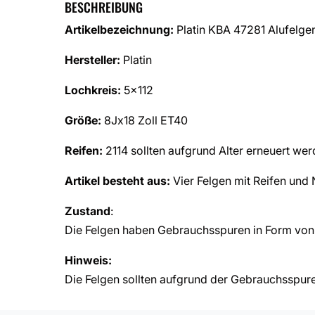
BESCHREIBUNG
Artikelbezeichnung:
Platin KBA 47281 Alufelge
Hersteller:
Platin
Lochkreis:
5×112
Größe:
8Jx18 Zoll ET40
Reifen:
2114 sollten aufgrund Alter erneuert we
Artikel besteht aus:
Vier Felgen mit Reifen und
Zustand
:
Die Felgen haben Gebrauchsspuren in Form von 
Hinweis:
Die Felgen sollten aufgrund der Gebrauchsspuren