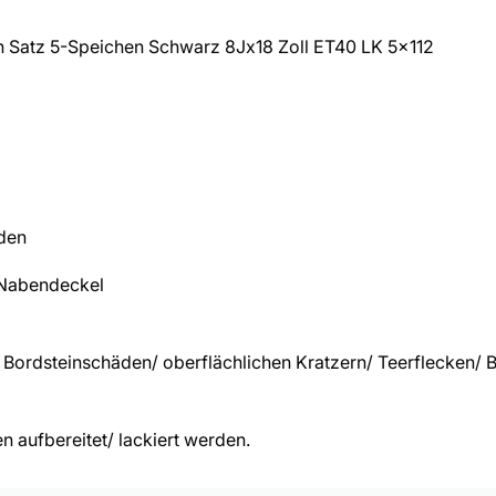
n Satz 5-Speichen Schwarz 8Jx18 Zoll ET40 LK 5×112
rden
 Nabendeckel
Bordsteinschäden/ oberflächlichen Kratzern/ Teerflecken/
 aufbereitet/ lackiert werden.