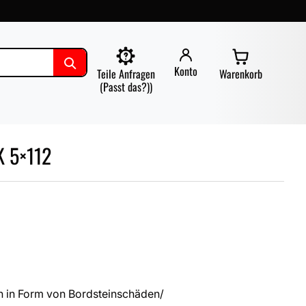
Konto
Teile Anfragen
Warenkorb
(Passt das?))
 5×112
 in Form von Bordsteinschäden/