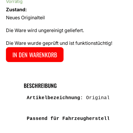
Vorrätig
Zustand:
Neues Originalteil
Die Ware wird ungereinigt geliefert.
Die Ware wurde geprüft und ist funktionstüchtig!
IN DEN WARENKORB
BESCHREIBUNG
Artikelbezeichnung: 
Original VW Gol
Passend für Fahrzeughersteller: 
VW 