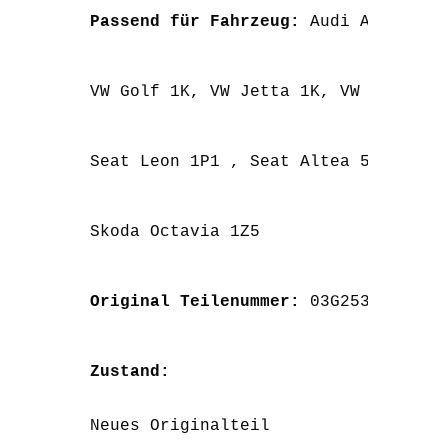
Passend für Fahrzeug: 
Audi A3 8P
VW Golf 1K, VW Jetta 1K, VW Passat 
Seat Leon 1P1 , Seat Altea 5P5
Skoda Octavia 1Z5
Original Teilenummer: 
03G253039E
Zustand:
Neues Originalteil