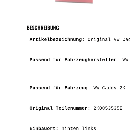
BESCHREIBUNG
Artikelbezeichnung: 
Original VW Ca
Passend für Fahrzeughersteller: 
VW
Passend für Fahrzeug: 
VW Caddy 2K
Original Teilenummer: 
2K0853535E
Einbauort: 
hinten links