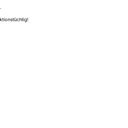
.
ktionstüchtig!