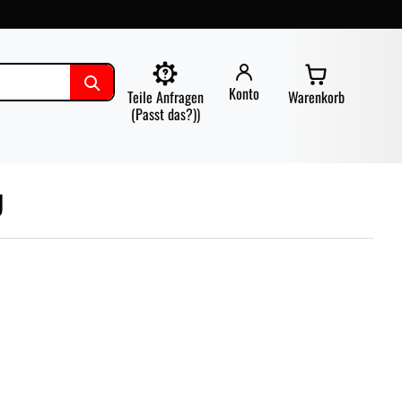
Konto
Teile Anfragen
Warenkorb
(Passt das?))
U