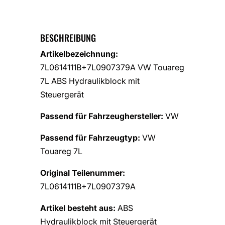
BESCHREIBUNG
Artikelbezeichnung:
7L0614111B+7L0907379A VW Touareg
7L ABS Hydraulikblock mit
Steuergerät
Passend für Fahrzeughersteller:
VW
Passend für Fahrzeugtyp:
VW
Touareg 7L
Original Teilenummer:
7L0614111B+7L0907379A
Artikel besteht aus:
ABS
Hydraulikblock mit Steuergerät