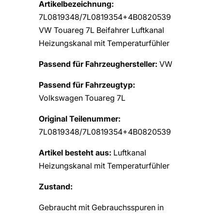
Artikelbezeichnung:
7L0819348/7L0819354+4B0820539
VW Touareg 7L Beifahrer Luftkanal
Heizungskanal mit Temperaturfühler
Passend für Fahrzeughersteller:
VW
Passend für Fahrzeugtyp:
Volkswagen Touareg 7L
Original Teilenummer:
7L0819348/7L0819354+4B0820539
Artikel besteht aus:
Luftkanal
Heizungskanal mit Temperaturfühler
Zustand:
Gebraucht mit Gebrauchsspuren in