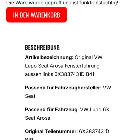
Die Ware wurde geprüft und ist funktionstüchtig!
IN DEN WARENKORB
BESCHREIBUNG
Artikelbezeichnung:
Original VW
Lupo Seat Arosa Fensterführung
aussen links 6X3837431D B41
Passend für Fahrzeughersteller:
VW
Seat
Passend für Fahrzeug
: VW Lupo 6X,
Seat Arosa
Original Teilenummer:
6X3837431D
B41